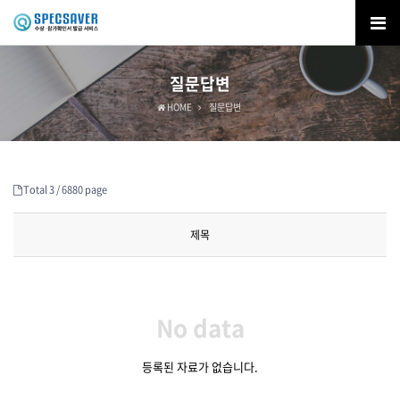
질문답변
HOME
질문답변
Total 3 /
6880 page
제목
No data
등록된 자료가 없습니다.