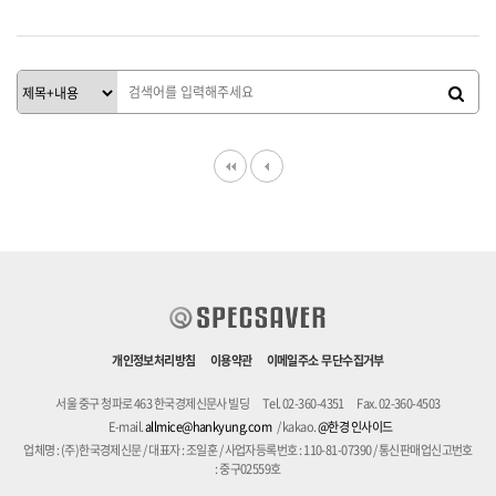
개인정보처리방침
이용약관
이메일주소 무단수집거부
서울 중구 청파로 463 한국경제신문사 빌딩
Tel. 02-360-4351
Fax. 02-360-4503
E-mail.
allmice@hankyung.com
/ kakao.
@한경 인사이드
업체명 : (주)한국경제신문 / 대표자 : 조일훈 / 사업자등록번호 : 110-81-07390 / 통신판매업신고번호
: 중구02559호