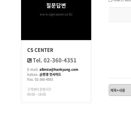
질문답변
www.specsaver.co.kr
CS CENTER
Tel. 02-360-4351
E-mail.
allmice@hankyung.com
kakao.
@한경 인사이드
Fax. 02-360-4503
고객센터 운영시간
09:00 ~ 18:00
처음
이전