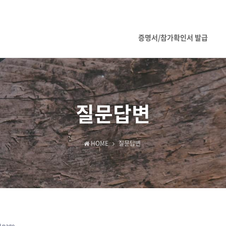
증명서/참가확인서 발급
질문답변
HOME
질문답변
 page