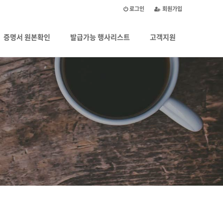
로그인
회원가입
증명서 원본확인
발급가능 행사리스트
고객지원