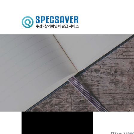
하위분류
Total 3 /
6890