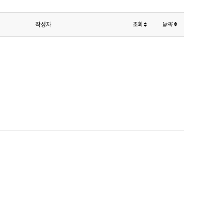
작성자
조회
날짜