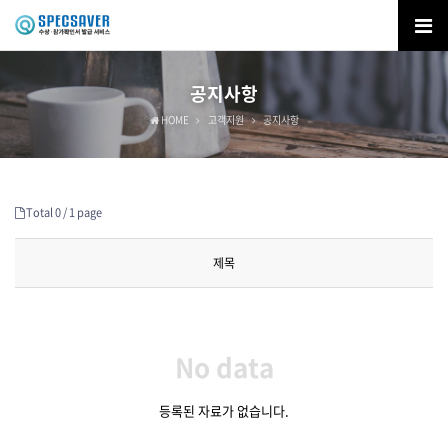
공지사항
HOME
고객지원
공지사항
Total 0 /
1 page
제목
No data
등록된 자료가 없습니다.