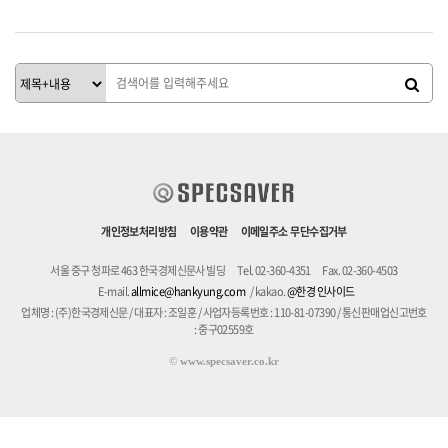
개인정보처리방침
이용약관
이메일주소 무단수집거부
서울 중구 청파로 463 한국경제신문사 빌딩
Tel. 02-360-4351
Fax. 02-360-4503
E-mail.
allmice@hankyung.com
/ kakao.
@한경 인사이드
업체명 : (주)한국경제신문 / 대표자 : 조일훈 / 사업자등록번호 : 110-81-07390 / 통신판매업신고번호
: 중구02559호
©
www.specsaver.co.kr